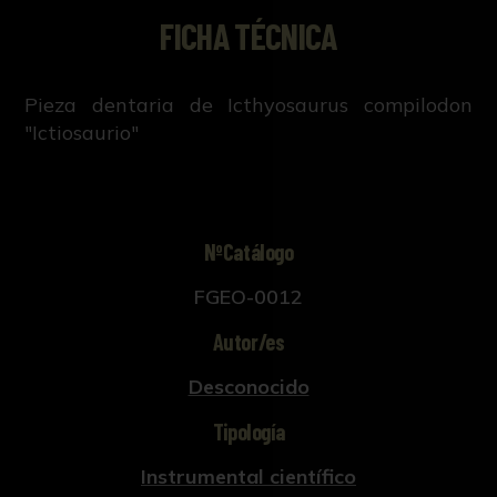
FICHA TÉCNICA
Pieza dentaria de Icthyosaurus compilodon
"Ictiosaurio"
NºCatálogo
FGEO-0012
Autor/es
Desconocido
Tipología
Instrumental científico