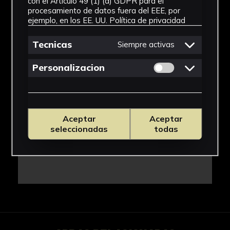
con el Artículo 49 (1) (a) GDPR para el
IMÁGENES
procesamiento de datos fuera del EEE, por
ejemplo, en los EE. UU.
Política de privacidad
Tecnicas
Siempre activas
Permitir cookies 
Personalizacion
Aceptar
Aceptar
seleccionadas
todas