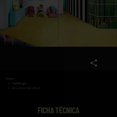
Inicio
Catálogo
Mi casita del árbol
FICHA TÉCNICA