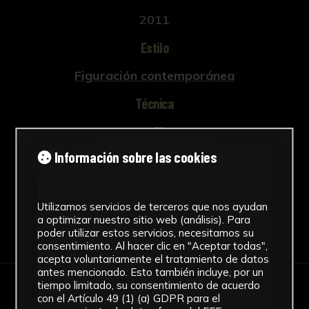
2011
Estilo
Figuración contemporánea
Técnica
Acrílico
Ver más
Información sobre las cookies
Utilizamos servicios de terceros que nos ayudan
a optimizar nuestro sitio web (análisis). Para
Descargar Ficha
poder utilizar estos servicios, necesitamos su
consentimiento. Al hacer clic en "Aceptar todas",
acepta voluntariamente el tratamiento de datos
antes mencionado. Esto también incluye, por un
tiempo limitado, su consentimiento de acuerdo
IMÁGENES
con el Artículo 49 (1) (a) GDPR para el