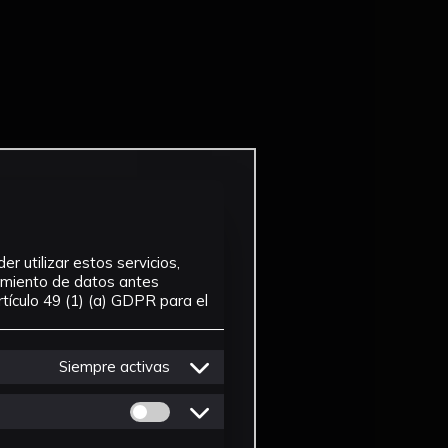
r utilizar estos servicios,
tamiento de datos antes
tículo 49 (1) (a) GDPR para el
Siempre activas
Permitir cookies de Personalizacion