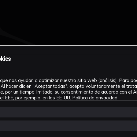
okies
que nos ayudan a optimizar nuestro sitio web (análisis). Para pode
Al hacer clic en "Aceptar todas", acepta voluntariamente el tra
, por un tiempo limitado, su consentimiento de acuerdo con el Ar
l EEE, por ejemplo, en los EE. UU.
Política de privacidad