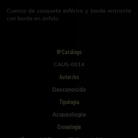
Cuenco de casquete esférico y borde entrante
con borde en ónfalo
NºCatálogo
CAUS-0014
Autor/es
Desconocido
Tipología
Arqueología
Cronología