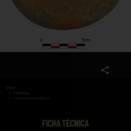
Inicio
Catálogo
Cuenco hemiesférico
FICHA TÉCNICA