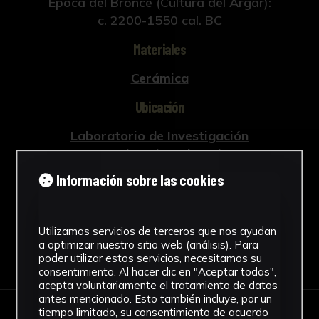
Época del Bronce (Cultura del Argar):
c. 2200-1550 cal. BC
Materiales
Cerámica
Ubicación
Laboratorio de Investigación
Patrimonio Cultural
Ver más
Información sobre las cookies
Utilizamos servicios de terceros que nos ayudan
a optimizar nuestro sitio web (análisis). Para
Descargar Ficha
poder utilizar estos servicios, necesitamos su
consentimiento. Al hacer clic en "Aceptar todas",
acepta voluntariamente el tratamiento de datos
antes mencionado. Esto también incluye, por un
tiempo limitado, su consentimiento de acuerdo