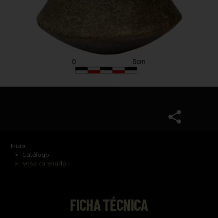
Inicio
Catálogo
Vaso carenado
FICHA TÉCNICA