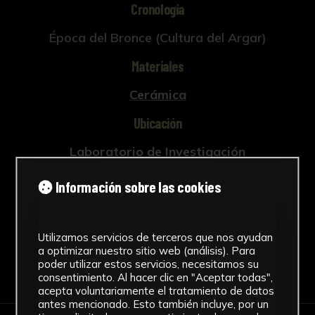
Cronología
Época del Bronce (Cultura del Argar)
Materiales
Cerámica
Ubicación
Laboratorio de Investigación
Patrimonio Cultural
Información sobre las cookies
Ver más
Utilizamos servicios de terceros que nos ayudan
a optimizar nuestro sitio web (análisis). Para
poder utilizar estos servicios, necesitamos su
Descargar Ficha
consentimiento. Al hacer clic en "Aceptar todas",
acepta voluntariamente el tratamiento de datos
antes mencionado. Esto también incluye, por un