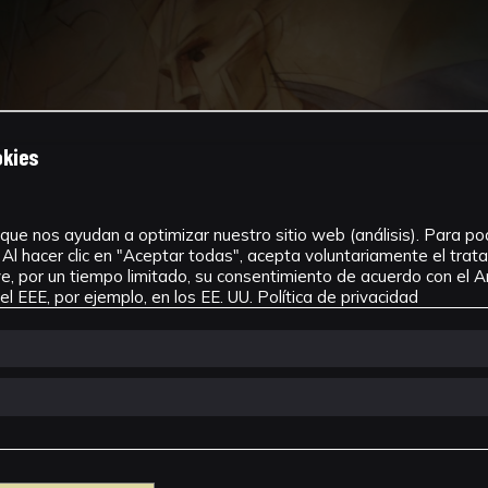
okies
que nos ayudan a optimizar nuestro sitio web (análisis). Para pode
Al hacer clic en "Aceptar todas", acepta voluntariamente el tra
, por un tiempo limitado, su consentimiento de acuerdo con el Ar
l EEE, por ejemplo, en los EE. UU.
Política de privacidad