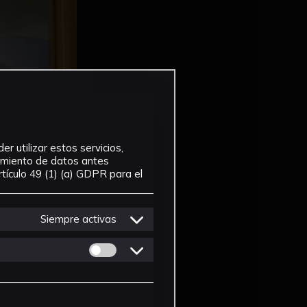
r utilizar estos servicios,
tamiento de datos antes
tículo 49 (1) (a) GDPR para el
Siempre activas
Permitir cookies de Personalizacion