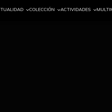
CTUALIDAD
COLECCIÓN
ACTIVIDADES
MULTI