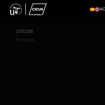
A
CATÁLOGO
Pinturas