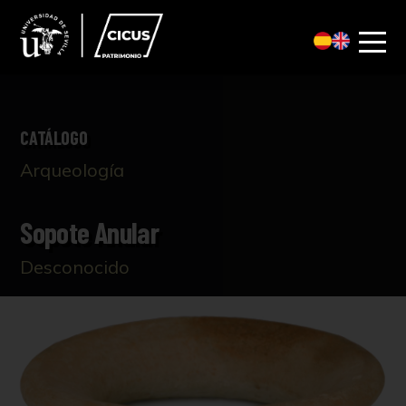
CATÁLOGO
Arqueología
Sopote Anular
Desconocido