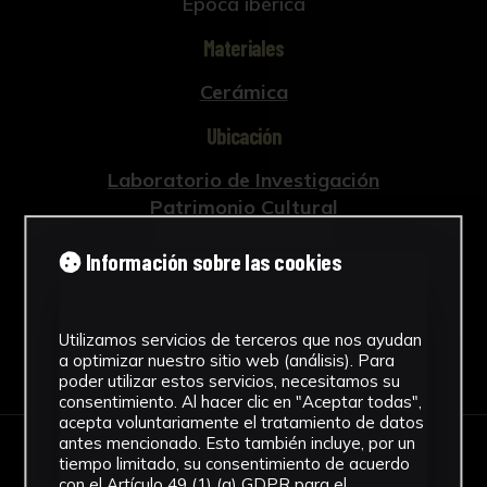
Época ibérica
Materiales
Cerámica
Ubicación
Laboratorio de Investigación
Patrimonio Cultural
Ver más
Información sobre las cookies
Utilizamos servicios de terceros que nos ayudan
Descargar Ficha
a optimizar nuestro sitio web (análisis). Para
poder utilizar estos servicios, necesitamos su
consentimiento. Al hacer clic en "Aceptar todas",
acepta voluntariamente el tratamiento de datos
antes mencionado. Esto también incluye, por un
tiempo limitado, su consentimiento de acuerdo
IMÁGENES
con el Artículo 49 (1) (a) GDPR para el