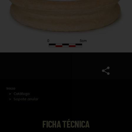
Inicio
Catálogo
Sopote anular
FICHA TÉCNICA