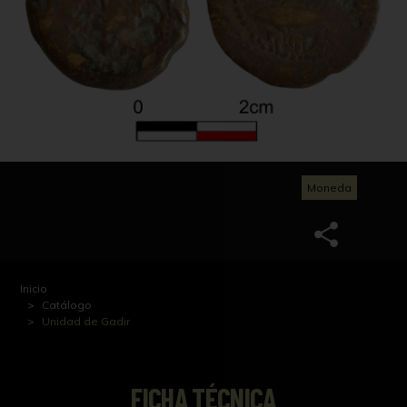
Moneda
Inicio
Catálogo
Unidad de Gadir
FICHA TÉCNICA