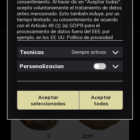
consentimiento. Al hacer clic en "Aceptar todas",
acepta voluntariamente el tratamiento de datos
antes mencionado. Esto también incluye, por un
Descargar Ficha
tiempo limitado, su consentimiento de acuerdo
con el Artículo 49 (1) (a) GDPR para el
procesamiento de datos fuera del EEE, por
ejemplo, en los EE. UU.
Política de privacidad
IMÁGENES
Tecnicas
Siempre activas
Permitir cookies 
Personalizacion
Aceptar
Aceptar
seleccionadas
todas