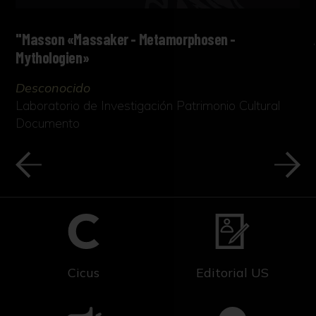
"Masson «Massaker - Metamorphosen -
Mythologien»
Desconocido
Laboratorio de Investigación Patrimonio Cultural
Documento
Cicus
Editorial US