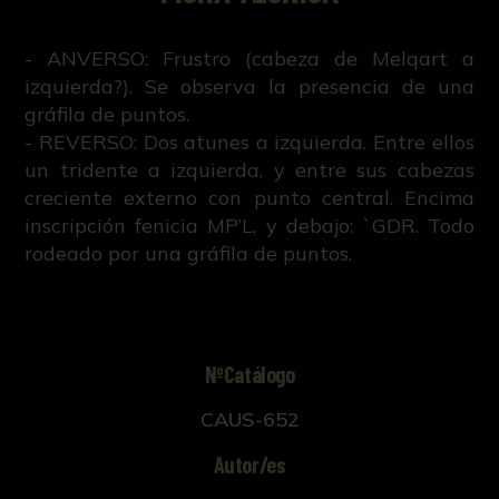
- ANVERSO: Frustro (cabeza de Melqart a
izquierda?). Se observa la presencia de una
gráfila de puntos.
- REVERSO: Dos atunes a izquierda. Entre ellos
un tridente a izquierda, y entre sus cabezas
creciente externo con punto central. Encima
inscripción fenicia MP’L, y debajo: `GDR. Todo
rodeado por una gráfila de puntos.
NºCatálogo
CAUS-652
Autor/es