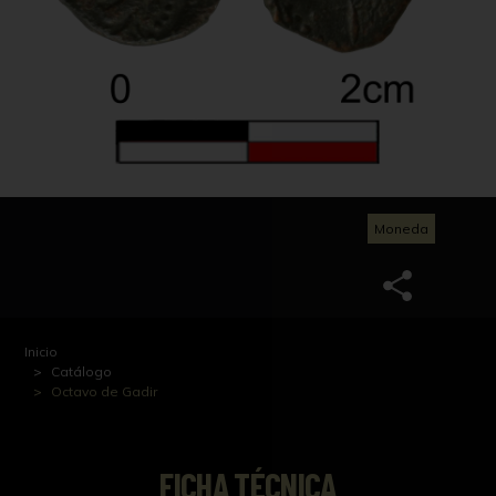
Moneda
Inicio
Catálogo
Octavo de Gadir
FICHA TÉCNICA