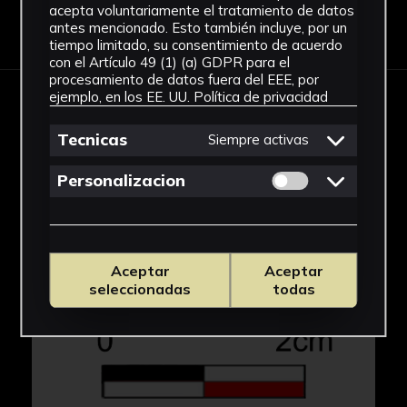
acepta voluntariamente el tratamiento de datos
Descargar Ficha
antes mencionado. Esto también incluye, por un
tiempo limitado, su consentimiento de acuerdo
con el Artículo 49 (1) (a) GDPR para el
procesamiento de datos fuera del EEE, por
ejemplo, en los EE. UU.
Política de privacidad
IMÁGENES
Tecnicas
Siempre activas
Permitir cookies 
Personalizacion
Aceptar
Aceptar
seleccionadas
todas