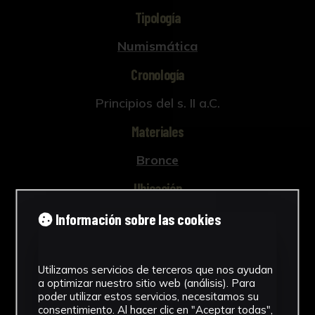
Tipología
Numismática
Cronología
Principios del s. II a.C.
Materiales
Bronce
Ubicación
Laboratorio de Investigación
Información sobre las cookies
Patrimonio Cultural
Ver más
Utilizamos servicios de terceros que nos ayudan
a optimizar nuestro sitio web (análisis). Para
poder utilizar estos servicios, necesitamos su
consentimiento. Al hacer clic en "Aceptar todas",