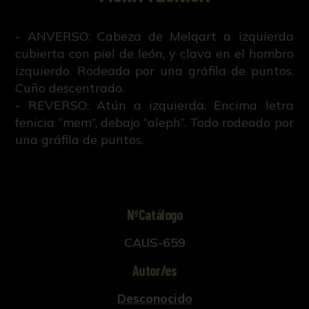
- ANVERSO: Cabeza de Melqart a izquierda
cubierta con piel de león, y clava en el hombro
izquierdo. Rodeada por una gráfila de puntos.
Cuño descentrado.
- REVERSO: Atún a izquierda. Encima letra
fenicia “mem”, debajo “aleph”. Todo rodeado por
una gráfila de puntos.
NºCatálogo
CAUS-659
Autor/es
Desconocido