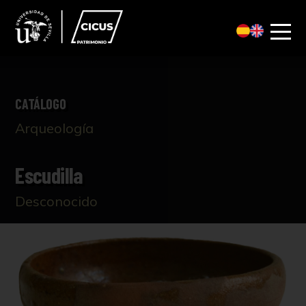
CATÁLOGO
Arqueología
Escudilla
Desconocido