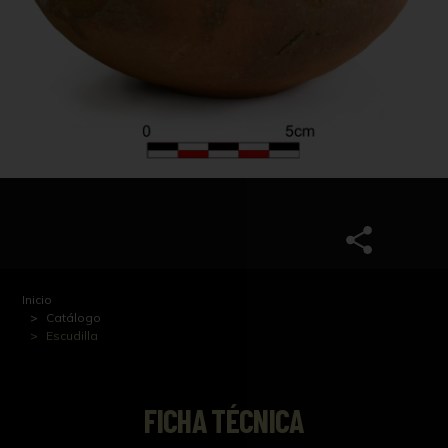
Inicio
Catálogo
Escudilla
FICHA TÉCNICA