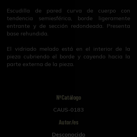
Escudilla de pared curva de cuerpo con
tendencia semiesférica, borde ligeramente
entrante y de sección redondeada. Presenta
base rehundida.
El vidriado melado está en el interior de la
pieza cubriendo el borde y cayendo hacia la
parte externa de la pieza.
NºCatálogo
CAUS-0183
Autor/es
Desconocido