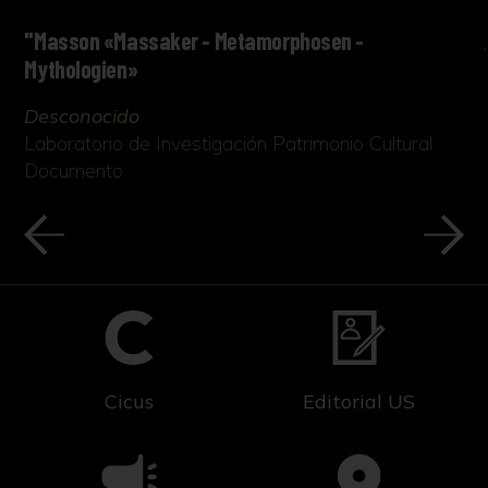
"Masson «Massaker - Metamorphosen -
Mythologien»
Desconocido
Laboratorio de Investigación Patrimonio Cultural
Documento
Cicus
Editorial US