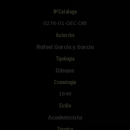
NºCatálogo
0276-01-DEC-DIB
Autor/es
Rafael García y García
Tipología
Dibujos
Cronología
1848
Estilo
Academicista
Técnica