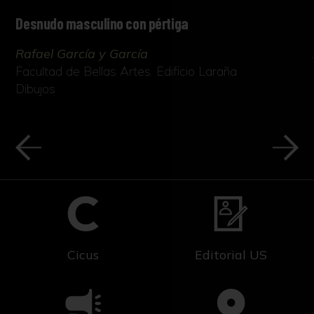
Desnudo masculino con pértiga
Rafael García y García
Facultad de Bellas Artes. Edificio Laraña
Dibujos
Cicus
Editorial US