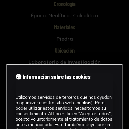
Cronología
Época: Neolítico- Calcolítico
Materiales
Piedra
Ubicación
Laboratorio de Investigación
Patrimonio Cultural
Información sobre las cookies
Ver más
Utilizamos servicios de terceros que nos ayudan
a optimizar nuestro sitio web (análisis). Para
poder utilizar estos servicios, necesitamos su
Descargar Ficha
consentimiento. Al hacer clic en "Aceptar todas",
acepta voluntariamente el tratamiento de datos
antes mencionado. Esto también incluye, por un