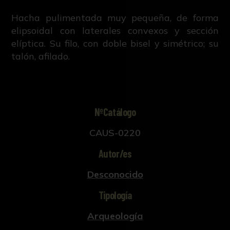
Hacha pulimentada muy pequeña, de forma
elipsoidal con laterales convexos y sección
elíptica. Su filo, con doble bisel y simétrico; su
talón, afilado.
NºCatálogo
CAUS-0220
Autor/es
Desconocido
Tipología
Arqueología