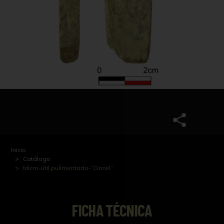
Inicio
Catálogo
Micro-útil pulimentado-“Cincel”
FICHA TÉCNICA