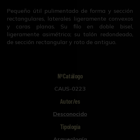
Pequeño útil pulimentado de forma y sección
rectangulares, laterales ligeramente convexos
y caras planas. Su filo en doble bisel,
ligeramente asimétrico; su talón redondeado,
de sección rectangular y roto de antiguo.
NºCatálogo
CAUS-0223
Autor/es
Desconocido
Tipología
Arqueología