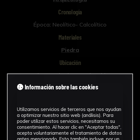
Cronología
Época: Neolítico- Calcolítico
Materiales
Piedra
Ubicación
Laboratorio de Investigación
Patrimonio Cultural
Información sobre las cookies
Ver más
Utilizamos servicios de terceros que nos ayudan
a optimizar nuestro sitio web (análisis). Para
poder utilizar estos servicios, necesitamos su
Descargar Ficha
consentimiento. Al hacer clic en "Aceptar todas",
acepta voluntariamente el tratamiento de datos
antes mencionado. Esto también incluye, por un