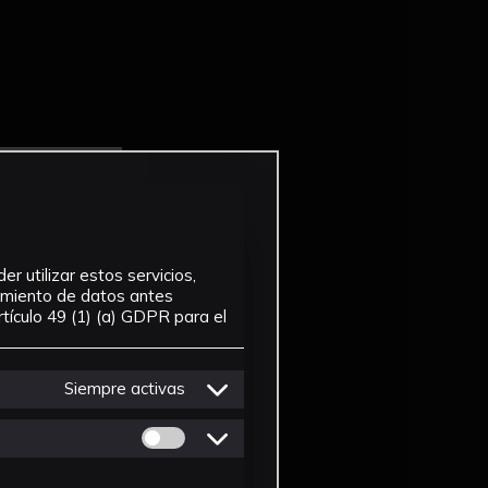
r utilizar estos servicios,
tamiento de datos antes
tículo 49 (1) (a) GDPR para el
Siempre activas
Permitir cookies de Personalizacion