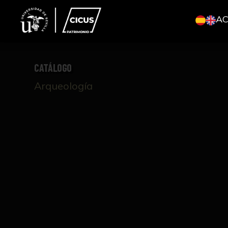
A
CATÁLOGO
Arqueología