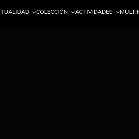
CTUALIDAD
COLECCIÓN
ACTIVIDADES
MULTI