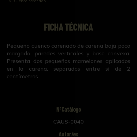
Cuenco carenado
FICHA TÉCNICA
Pequeño cuenco carenado de carena baja poco
margada, paredes verticales y base convexa.
Presenta dos pequeños mamelones aplicados
en la carena, separados entre sí de 2
centímetros.
NºCatálogo
CAUS-0040
Autor/es