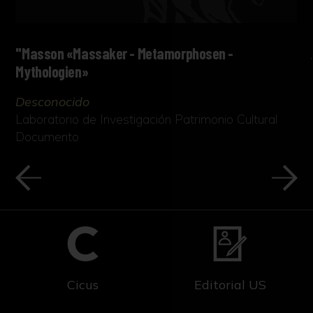
"Masson «Massaker - Metamorphosen -
Mythologien»
Desconocido
Laboratorio de Investigación Patrimonio Cultural
Documento
Cicus
Editorial US