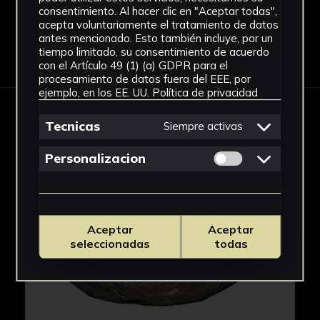
consentimiento. Al hacer clic en "Aceptar todas",
acepta voluntariamente el tratamiento de datos
antes mencionado. Esto también incluye, por un
Descargar Ficha
tiempo limitado, su consentimiento de acuerdo
con el Artículo 49 (1) (a) GDPR para el
procesamiento de datos fuera del EEE, por
ejemplo, en los EE. UU.
Política de privacidad
IMÁGENES
Tecnicas
Siempre activas
Permitir cookies 
Personalizacion
Aceptar
Aceptar
seleccionadas
todas