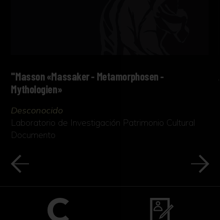
"Masson «Massaker - Metamorphosen -
Mythologien»
Desconocido
Laboratorio de Investigación Patrimonio Cultural
Documento