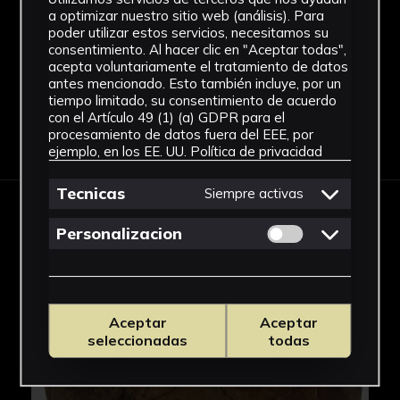
Patrimonio Cultural
a optimizar nuestro sitio web (análisis). Para
Ver más
poder utilizar estos servicios, necesitamos su
consentimiento. Al hacer clic en "Aceptar todas",
acepta voluntariamente el tratamiento de datos
antes mencionado. Esto también incluye, por un
tiempo limitado, su consentimiento de acuerdo
con el Artículo 49 (1) (a) GDPR para el
Descargar Ficha
procesamiento de datos fuera del EEE, por
ejemplo, en los EE. UU.
Política de privacidad
Tecnicas
Siempre activas
IMÁGENES
Permitir cookies 
Personalizacion
Aceptar
Aceptar
seleccionadas
todas