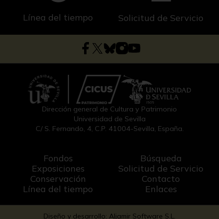
Línea del tiempo
Solicitud de Servicio
Dirección general de Cultura y Patrimonio
Universidad de Sevilla
C/ S. Fernando, 4, C.P. 41004-Sevilla, España.
Fondos
Búsqueda
Exposiciones
Solicitud de Servicio
Conservación
Contacto
Línea del tiempo
Enlaces
Diseño y desarrollo: Aljamir Software S.L.