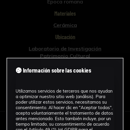
Época romana
Materiales
Cerámica
Ubicación
Laboratorio de Investigación
Patrimonio Cultural
Ver más
Información sobre las cookies
Utilizamos servicios de terceros que nos ayudan
Descargar Ficha
a optimizar nuestro sitio web (análisis). Para
poder utilizar estos servicios, necesitamos su
consentimiento. Al hacer clic en "Aceptar todas",
acepta voluntariamente el tratamiento de datos
antes mencionado. Esto también incluye, por un
tiempo limitado, su consentimiento de acuerdo
IMÁGENES
con el Artículo 49 (1) (a) GDPR para el