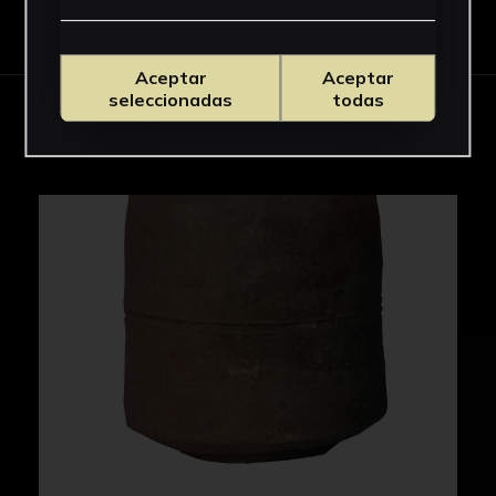
Descargar Ficha
Aceptar
Aceptar
seleccionadas
todas
IMÁGENES