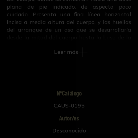
plana de pie indicado, de aspecto poco
cuidado. Presenta una fina línea horizontal
incisa a media altura del cuerpo, y las huellas
del arranque de un asa que se desarrollaría
desde la mitad del cuerpo hasta la base de la
pieza.
Leer más
NºCatálogo
CAUS-0195
Autor/es
Desconocido