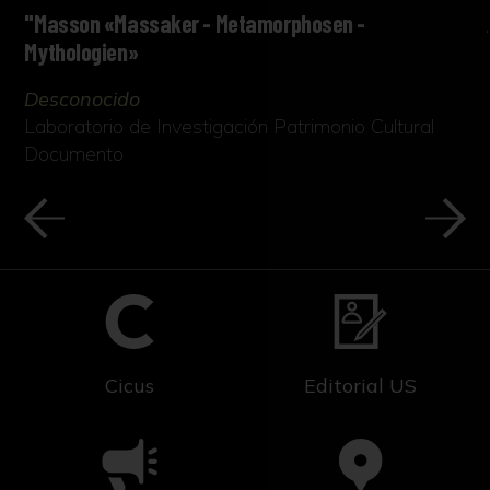
"Masson «Massaker - Metamorphosen -
Mythologien»
Desconocido
Laboratorio de Investigación Patrimonio Cultural
Documento
Cicus
Editorial US