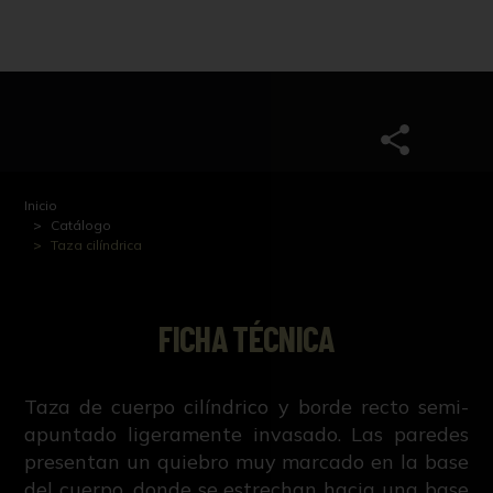
Inicio
Catálogo
Taza cilíndrica
FICHA TÉCNICA
Taza de cuerpo cilíndrico y borde recto semi-
apuntado ligeramente invasado. Las paredes
presentan un quiebro muy marcado en la base
del cuerpo, donde se estrechan hacia una base