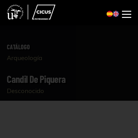
CATÁLOGO
Arqueología
Candil De Piquera
Desconocido