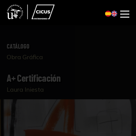
CATÁLOGO
Obra Gráfica
A+ Certificación
Laura Iniesta