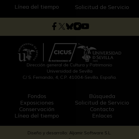
Línea del tiempo
Solicitud de Servicio
Dirección general de Cultura y Patrimonio
Universidad de Sevilla
C/ S. Fernando, 4, C.P. 41004-Sevilla, España.
Fondos
Búsqueda
Exposiciones
Solicitud de Servicio
Conservación
Contacto
Línea del tiempo
Enlaces
Diseño y desarrollo: Aljamir Software S.L.
-