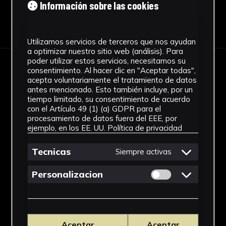
Información sobre las cookies
Descargar Ficha
Utilizamos servicios de terceros que nos ayudan
a optimizar nuestro sitio web (análisis). Para
poder utilizar estos servicios, necesitamos su
consentimiento. Al hacer clic en "Aceptar todas",
IMÁGENES
acepta voluntariamente el tratamiento de datos
antes mencionado. Esto también incluye, por un
tiempo limitado, su consentimiento de acuerdo
con el Artículo 49 (1) (a) GDPR para el
procesamiento de datos fuera del EEE, por
ejemplo, en los EE. UU.
Política de privacidad
Tecnicas
Siempre activas
Permitir cookies 
Personalizacion
Aceptar
Aceptar