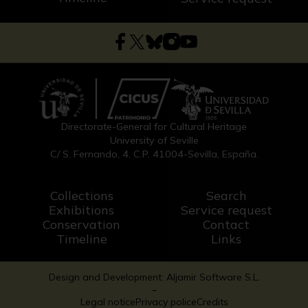
Directorate-General for Cultural Heritage
University of Seville
C/ S. Fernando, 4, C.P. 41004-Sevilla, España.
Collections
Search
Exhibitions
Service request
Conservation
Contact
Timeline
Links
Design and Development: Aljamir Software S.L.
-
Legal notice
Privacy police
Credits