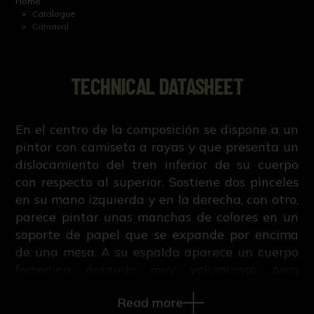
Home
Catalogue
Carnaval
TECHNICAL DATASHEET
En el centro de la composición se dispone a un
pintor con camiseta a rayas y que presenta un
dislocamiento del tren inferior de su cuerpo
con respecto al superior. Sostiene dos pinceles
en su mano izquierda y en la derecha, con otro,
parece pintar unas manchas de colores en un
soporte de papel que se expande por encima
de una mesa. A su espalda aparece un cuerpo
femenino desnudo muy voluminoso pero
esquematizado con un rostro de influencia
Read more
claramente picassiana que quizás pueda hacer