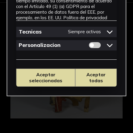
tiempo limitado, su consentimiento de acuerdo
con el Artículo 49 (1) (a) GDPR para el
procesamiento de datos fuera del EEE, por
IMÁGENES
ejemplo, en los EE. UU.
Política de privacidad
Tecnicas
Siempre activas
Permitir cookies 
Personalizacion
Aceptar
Aceptar
seleccionadas
todas