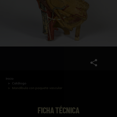
Inicio
Catálogo
Mandíbula con paquete vascular
FICHA TÉCNICA