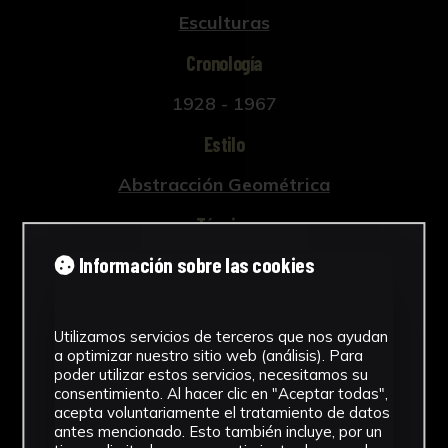
Esculturas
Cronología
1928 - 1967
Estilo
Abstracción Geométrica
Técnica
Información sobre las cookies
Tallada y policromada
Ver más
Utilizamos servicios de terceros que nos ayudan
a optimizar nuestro sitio web (análisis). Para
poder utilizar estos servicios, necesitamos su
consentimiento. Al hacer clic en "Aceptar todas",
Descargar Ficha
acepta voluntariamente el tratamiento de datos
antes mencionado. Esto también incluye, por un