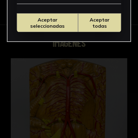
Descargar Ficha
Aceptar
Aceptar
seleccionadas
todas
IMÁGENES