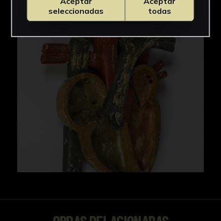
Aceptar
Aceptar
IMÁGENES
seleccionadas
todas
OBRAS RELACIONADAS