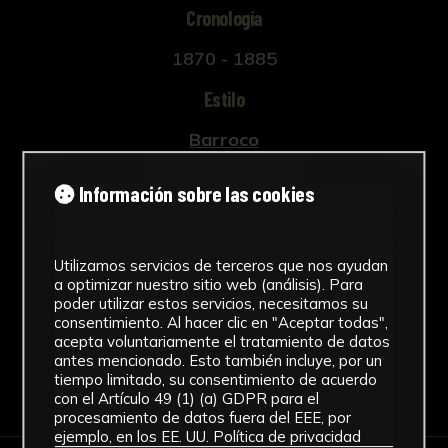
Cronología
1870 - 1885
Estilo
Barroco
Ubicación
Información sobre las cookies
Facultad de Bellas Artes. Edificio
Laraña
Utilizamos servicios de terceros que nos ayudan
Ver más
a optimizar nuestro sitio web (análisis). Para
poder utilizar estos servicios, necesitamos su
consentimiento. Al hacer clic en "Aceptar todas",
acepta voluntariamente el tratamiento de datos
antes mencionado. Esto también incluye, por un
tiempo limitado, su consentimiento de acuerdo
Descargar Ficha
con el Artículo 49 (1) (a) GDPR para el
procesamiento de datos fuera del EEE, por
ejemplo, en los EE. UU.
Política de privacidad