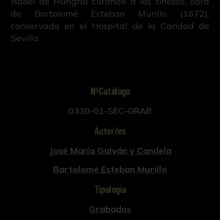
Isabel de Hungría curando a los tiñosos, obra
de Bartolomé Esteban Murillo (1672),
conservada en el Hospital de la Caridad de
Sevilla
NºCatálogo
0330-01-SEC-GRAB
Autor/es
José María Galván y Candela
Bartolomé Esteban Murillo
Tipología
Grabados