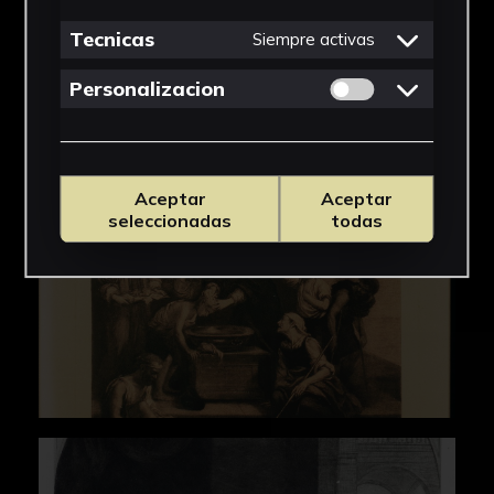
Tecnicas
Siempre activas
IMÁGENES
Permitir cookies 
Personalizacion
Aceptar
Aceptar
seleccionadas
todas