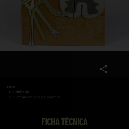
Inicio
Catálogo
Sistema nervioso simpático
FICHA TÉCNICA