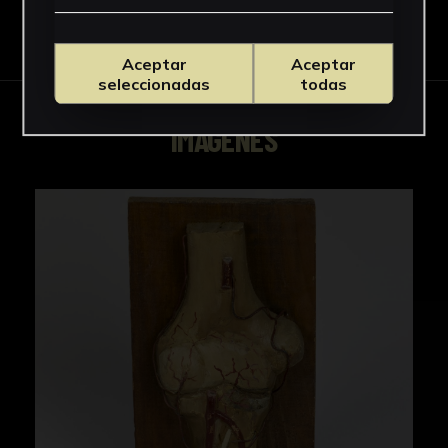
Descargar Ficha
Aceptar
Aceptar
seleccionadas
todas
IMÁGENES