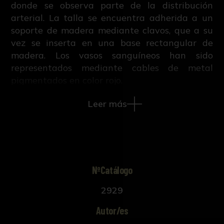
donde se observa parte de la distribución
arterial. La talla se encuentra adherida a un
soporte de madera mediante clavos, que a su
vez se inserta en una base rectangular de
madera. Los vasos sanguíneos han sido
representados mediante cables de metal
pigmentados en color rojo.
Leer más
NºCatálogo
2929
Autor/es