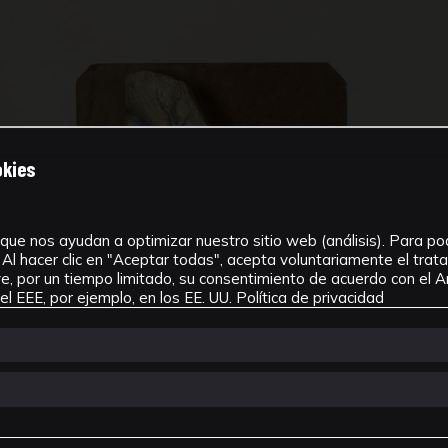
okies
que nos ayudan a optimizar nuestro sitio web (análisis). Para pode
Al hacer clic en "Aceptar todas", acepta voluntariamente el tra
, por un tiempo limitado, su consentimiento de acuerdo con el Ar
l EEE, por ejemplo, en los EE. UU.
Política de privacidad