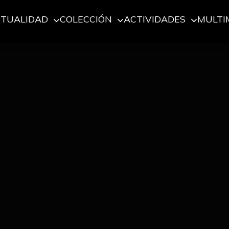
CTUALIDAD
COLECCIÓN
ACTIVIDADES
MULTI