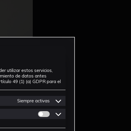
r utilizar estos servicios,
tamiento de datos antes
tículo 49 (1) (a) GDPR para el
Siempre activas
Permitir cookies de Personalizacion