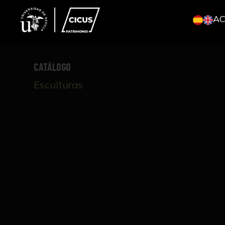
A
CATÁLOGO
Esculturas