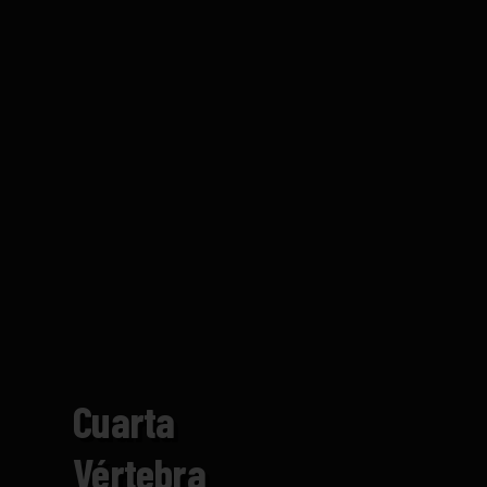
Cuarta
Vértebra