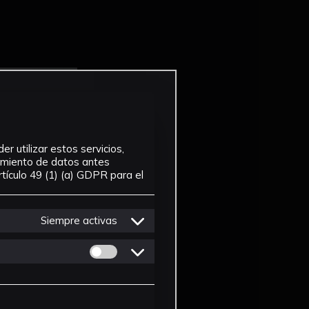
r utilizar estos servicios,
tamiento de datos antes
tículo 49 (1) (a) GDPR para el
Siempre activas
Permitir cookies de Personalizacion