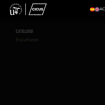
A
CATÁLOGO
Esculturas