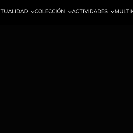
CTUALIDAD
COLECCIÓN
ACTIVIDADES
MULTI