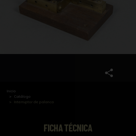
Inicio
Catálogo
Interruptor de palanca
FICHA TÉCNICA