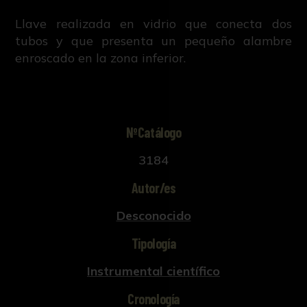
Llave realizada en vidrio que conecta dos
tubos y que presenta un pequeño alambre
enroscado en la zona inferior.
NºCatálogo
3184
Autor/es
Desconocido
Tipología
Instrumental científico
Cronología