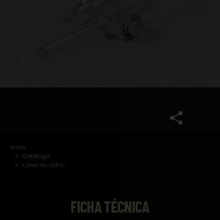
Inicio
Catálogo
Llave de vidrio
FICHA TÉCNICA