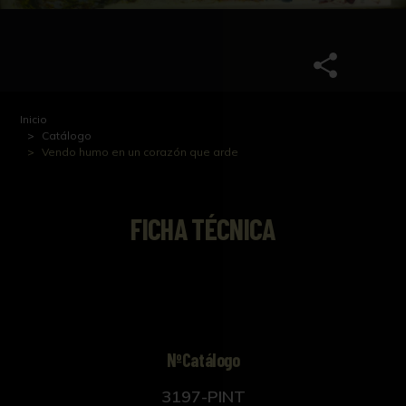
Inicio
Catálogo
Vendo humo en un corazón que arde
FICHA TÉCNICA
NºCatálogo
3197-PINT