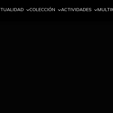
CTUALIDAD
COLECCIÓN
ACTIVIDADES
MULTI