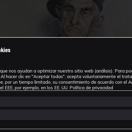
okies
que nos ayudan a optimizar nuestro sitio web (análisis). Para pode
Al hacer clic en "Aceptar todas", acepta voluntariamente el tra
, por un tiempo limitado, su consentimiento de acuerdo con el Ar
l EEE, por ejemplo, en los EE. UU.
Política de privacidad