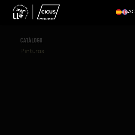
A
CATÁLOGO
Pinturas