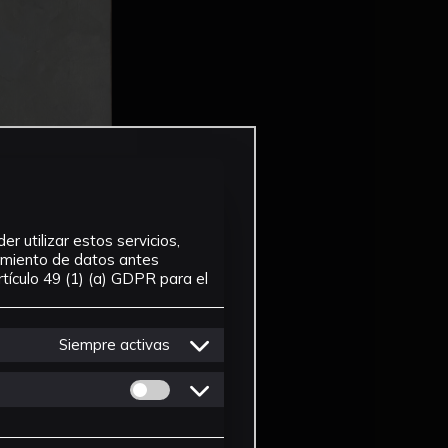
r utilizar estos servicios,
tamiento de datos antes
tículo 49 (1) (a) GDPR para el
Siempre activas
Permitir cookies de Personalizacion