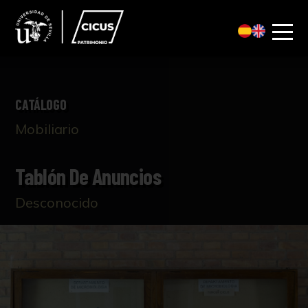
CATÁLOGO
Mobiliario
Tablón De Anuncios
Desconocido