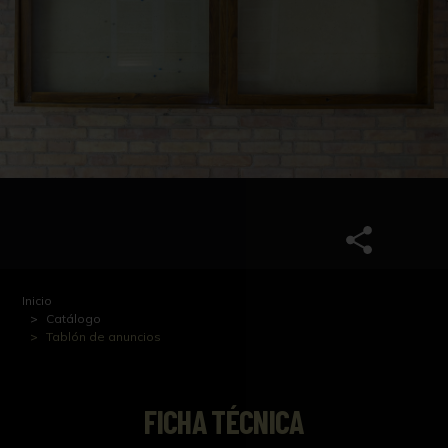
Inicio
Catálogo
Tablón de anuncios
FICHA TÉCNICA