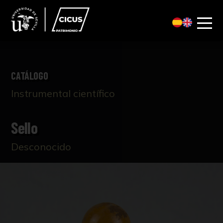
CATÁLOGO
Instrumental científico
Sello
Desconocido