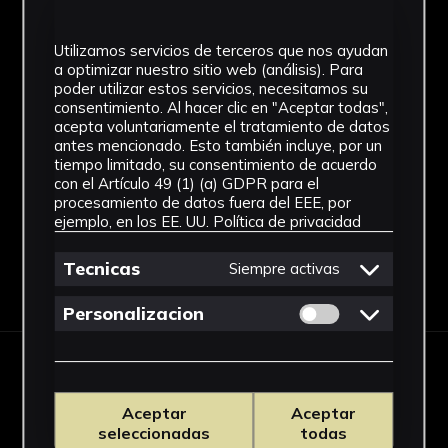
Técnica
Utilizamos servicios de terceros que nos ayudan
Ensamblaje
a optimizar nuestro sitio web (análisis). Para
poder utilizar estos servicios, necesitamos su
Ubicación
consentimiento. Al hacer clic en "Aceptar todas",
acepta voluntariamente el tratamiento de datos
Facultad de Medicina
antes mencionado. Esto también incluye, por un
tiempo limitado, su consentimiento de acuerdo
Ver más
con el Artículo 49 (1) (a) GDPR para el
procesamiento de datos fuera del EEE, por
ejemplo, en los EE. UU.
Política de privacidad
Tecnicas
Siempre activas
Descargar Ficha
Permitir cookies 
Personalizacion
IMÁGENES
Aceptar
Aceptar
seleccionadas
todas