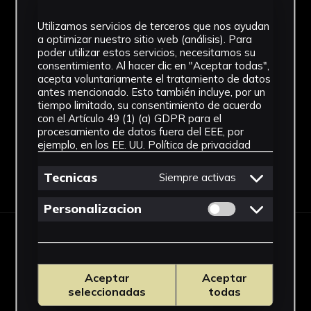
Ensamblaje
Utilizamos servicios de terceros que nos ayudan
a optimizar nuestro sitio web (análisis). Para
Ubicación
poder utilizar estos servicios, necesitamos su
consentimiento. Al hacer clic en "Aceptar todas",
Facultad de Medicina
acepta voluntariamente el tratamiento de datos
antes mencionado. Esto también incluye, por un
Ver más
tiempo limitado, su consentimiento de acuerdo
con el Artículo 49 (1) (a) GDPR para el
procesamiento de datos fuera del EEE, por
ejemplo, en los EE. UU.
Política de privacidad
Descargar Ficha
Tecnicas
Siempre activas
Permitir cookies 
Personalizacion
IMÁGENES
Aceptar
Aceptar
seleccionadas
todas