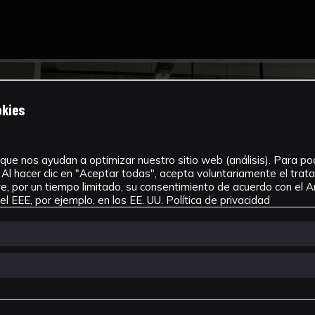
okies
que nos ayudan a optimizar nuestro sitio web (análisis). Para pode
Al hacer clic en "Aceptar todas", acepta voluntariamente el tra
, por un tiempo limitado, su consentimiento de acuerdo con el Ar
l EEE, por ejemplo, en los EE. UU.
Política de privacidad