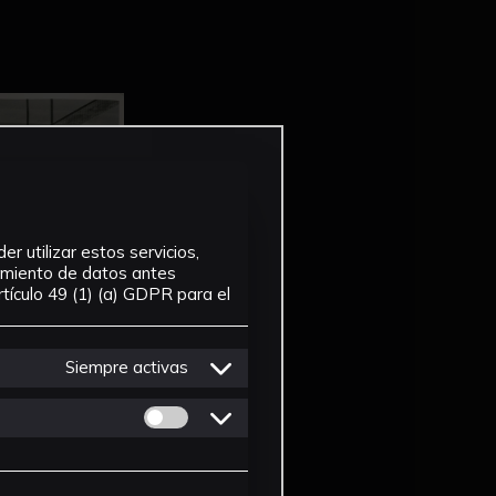
r utilizar estos servicios,
tamiento de datos antes
tículo 49 (1) (a) GDPR para el
Siempre activas
Permitir cookies de Personalizacion