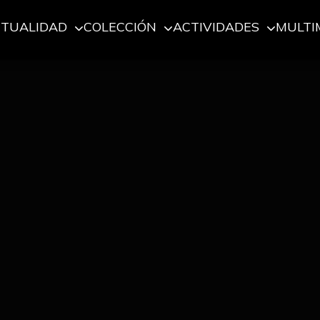
CTUALIDAD
COLECCIÓN
ACTIVIDADES
MULTI