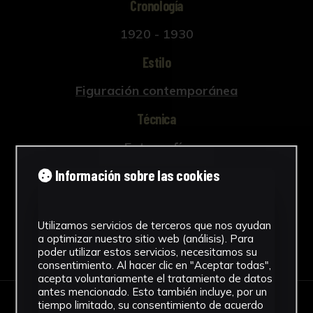
Cronología
1920 - 1930
Estilo
Figuración contemporánea
Técnica
Fotografía
Ver más
Información sobre las cookies
Utilizamos servicios de terceros que nos ayudan
a optimizar nuestro sitio web (análisis). Para
Descargar Ficha
poder utilizar estos servicios, necesitamos su
consentimiento. Al hacer clic en "Aceptar todas",
acepta voluntariamente el tratamiento de datos
antes mencionado. Esto también incluye, por un
tiempo limitado, su consentimiento de acuerdo