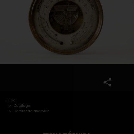
Inicio
Catálogo
Barómetro aneroide