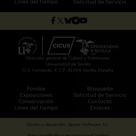
Línea del tiempo
Solicitud de Servicio
Dirección general de Cultura y Patrimonio
Universidad de Sevilla
C/ S. Fernando, 4, C.P. 41004-Sevilla, España.
Fondos
Búsqueda
Exposiciones
Solicitud de Servicio
Conservación
Contacto
Línea del tiempo
Enlaces
Diseño y desarrollo: Aljamir Software S.L.
-
Aviso legal
Política de privacidad
Créditos