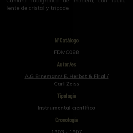
Cámara fotográfica de madera, con fuelle,
lente de cristal y trípode
NºCatálogo
FDMC088
Autor/es
A.G Ernemann/ E. Herbst & Firal /
Carl Zeiss
Tipología
Instrumental científico
Cronología
1903 - 1907