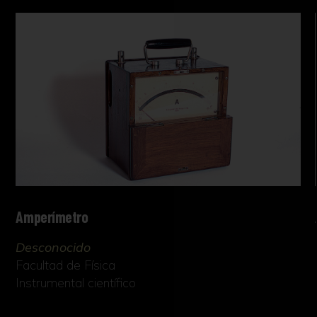
Amperímetro
Desconocido
Facultad de Física
Instrumental científico