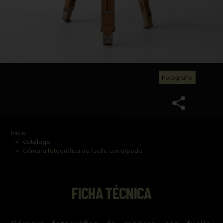
Fotografía
Inicio
Catálogo
Cámara fotográfica de fuelle con trípode
FICHA TÉCNICA