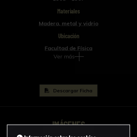
Materiales
Madera, metal y vidrio
Ubicación
Facultad de Física
Ver más
Descargar Ficha
IMÁGENES