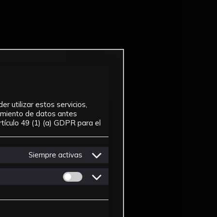
r utilizar estos servicios,
tamiento de datos antes
tículo 49 (1) (a) GDPR para el
Siempre activas
Permitir cookies de Personalizacion