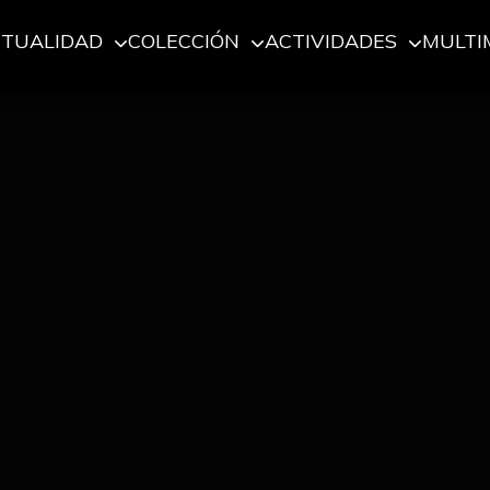
CTUALIDAD
COLECCIÓN
ACTIVIDADES
MULTI