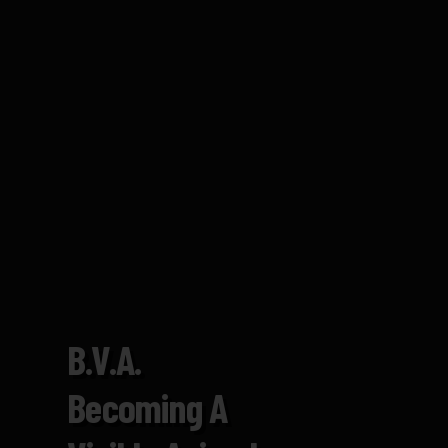
B.V.A.
Becoming A