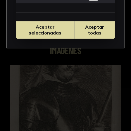
Descargar Ficha
Aceptar
Aceptar
seleccionadas
todas
IMÁGENES