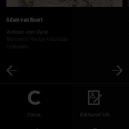
Adam van Noort
Antoon van Dyck
Biblioteca Rector Machado
Grabados
Cicus
Editorial US