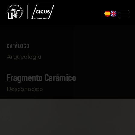
CATÁLOGO
Arqueología
Fragmento Cerámico
Desconocido