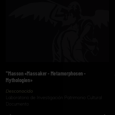
"Masson «Massaker - Metamorphosen -
Mythologien»
Desconocido
Laboratorio de Investigación Patrimonio Cultural
Documento