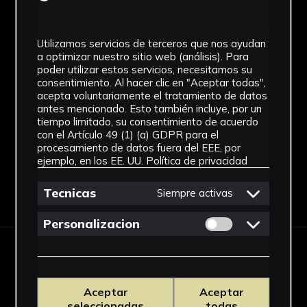
Estilo
Arte romano
Utilizamos servicios de terceros que nos ayudan
a optimizar nuestro sitio web (análisis). Para
Técnica
poder utilizar estos servicios, necesitamos su
consentimiento. Al hacer clic en "Aceptar todas",
Cerámica
acepta voluntariamente el tratamiento de datos
antes mencionado. Esto también incluye, por un
Ver más
tiempo limitado, su consentimiento de acuerdo
con el Artículo 49 (1) (a) GDPR para el
procesamiento de datos fuera del EEE, por
ejemplo, en los EE. UU.
Política de privacidad
Descargar Ficha
Tecnicas
Siempre activas
Permitir cookies 
Personalizacion
IMÁGENES
Aceptar
Aceptar
seleccionadas
todas