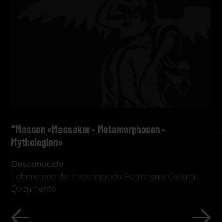
"Masson «Massaker - Metamorphosen -
Mythologien»
Desconocido
Laboratorio de Investigación Patrimonio Cultural
Documento