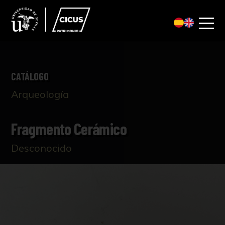
CATÁLOGO
Arqueología
Fragmento Cerámico
Desconocido