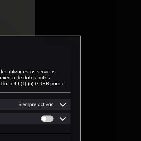
r utilizar estos servicios,
tamiento de datos antes
tículo 49 (1) (a) GDPR para el
Siempre activas
Permitir cookies de Personalizacion