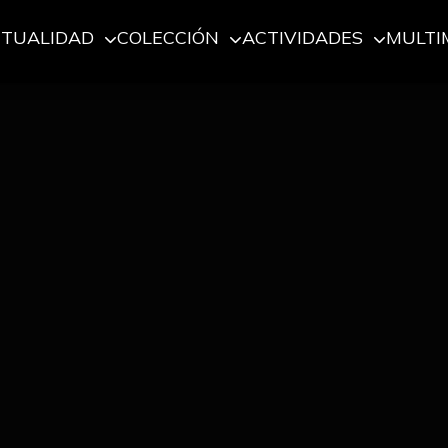
CTUALIDAD
COLECCIÓN
ACTIVIDADES
MULTI