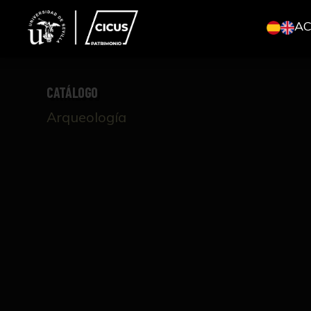
A
CATÁLOGO
Arqueología