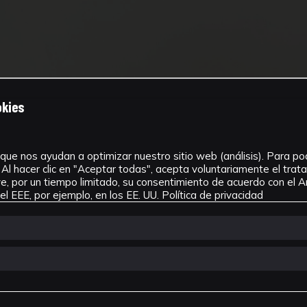
okies
que nos ayudan a optimizar nuestro sitio web (análisis). Para pode
Al hacer clic en "Aceptar todas", acepta voluntariamente el tra
, por un tiempo limitado, su consentimiento de acuerdo con el Ar
l EEE, por ejemplo, en los EE. UU.
Política de privacidad