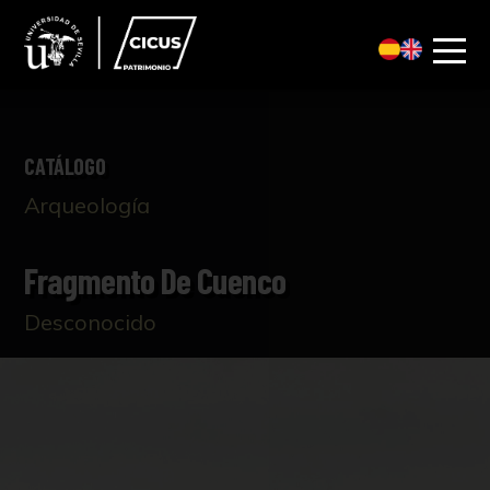
CATÁLOGO
Arqueología
Fragmento De Cuenco
Desconocido