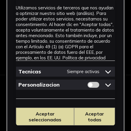
Técnica
Utilizamos servicios de terceros que nos ayudan
a optimizar nuestro sitio web (análisis). Para
Cerámica
poder utilizar estos servicios, necesitamos su
consentimiento. Al hacer clic en "Aceptar todas",
Ver más
acepta voluntariamente el tratamiento de datos
antes mencionado. Esto también incluye, por un
tiempo limitado, su consentimiento de acuerdo
con el Artículo 49 (1) (a) GDPR para el
procesamiento de datos fuera del EEE, por
ejemplo, en los EE. UU.
Política de privacidad
Descargar Ficha
Tecnicas
Siempre activas
Permitir cookies 
Personalizacion
IMÁGENES
Aceptar
Aceptar
seleccionadas
todas