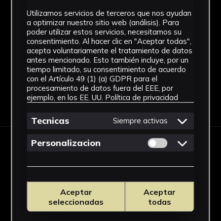
Técnica
Utilizamos servicios de terceros que nos ayudan
a optimizar nuestro sitio web (análisis). Para
Cerámica
poder utilizar estos servicios, necesitamos su
consentimiento. Al hacer clic en "Aceptar todas",
Ver más
acepta voluntariamente el tratamiento de datos
antes mencionado. Esto también incluye, por un
tiempo limitado, su consentimiento de acuerdo
con el Artículo 49 (1) (a) GDPR para el
procesamiento de datos fuera del EEE, por
ejemplo, en los EE. UU.
Política de privacidad
Descargar Ficha
Tecnicas
Siempre activas
Permitir cookies 
Personalizacion
IMÁGENES
Aceptar
Aceptar
seleccionadas
todas