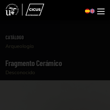
CATÁLOGO
Arqueología
Fragmento Cerámico
Desconocido