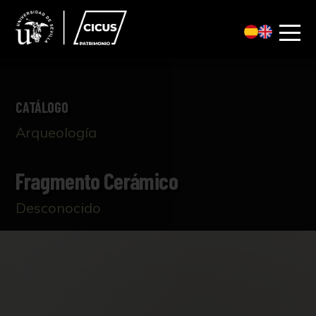
CATÁLOGO
Arqueología
Fragmento Cerámico
Desconocido