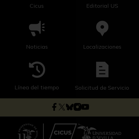
Cicus
Editorial US
Noticias
Localizaciones
Línea del tiempo
Solicitud de Servicio