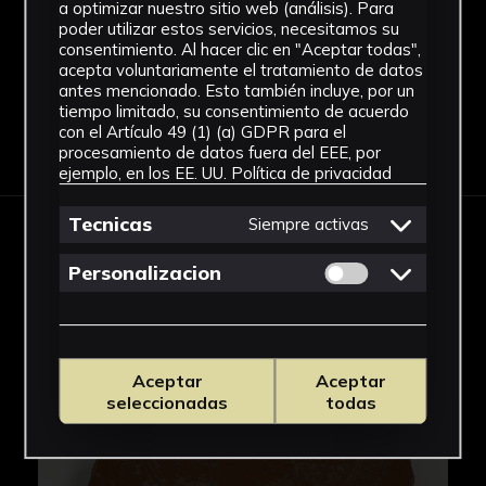
a optimizar nuestro sitio web (análisis). Para
Ver más
poder utilizar estos servicios, necesitamos su
consentimiento. Al hacer clic en "Aceptar todas",
acepta voluntariamente el tratamiento de datos
antes mencionado. Esto también incluye, por un
tiempo limitado, su consentimiento de acuerdo
con el Artículo 49 (1) (a) GDPR para el
Descargar Ficha
procesamiento de datos fuera del EEE, por
ejemplo, en los EE. UU.
Política de privacidad
Tecnicas
Siempre activas
IMÁGENES
Permitir cookies 
Personalizacion
Aceptar
Aceptar
seleccionadas
todas