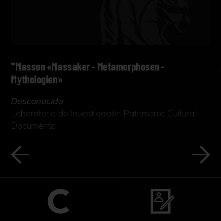
"Masson «Massaker - Metamorphosen -
Mythologien»
Desconocido
Laboratorio de Investigación Patrimonio Cultural
Documento