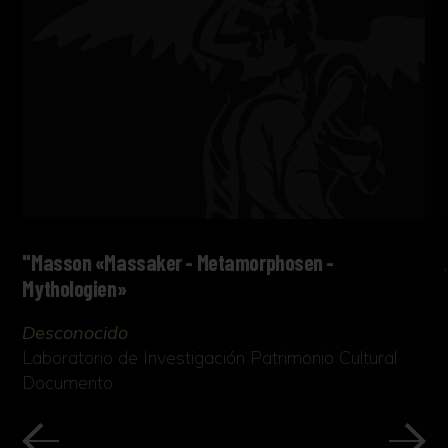
"Masson «Massaker - Metamorphosen -
Mythologien»
Desconocido
Laboratorio de Investigación Patrimonio Cultural
Documento