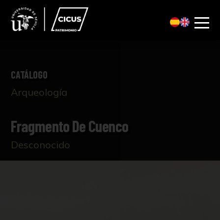
CATÁLOGO
Arqueología
Fragmento De Cuenco
Desconocido